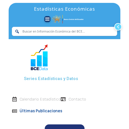
Ir
Estadísticas Económicas
al
contenido
Menú
Principal
Buscar
en
Inform
Económ
del
BCE
Series Estadísticas y Datos
Calendario Estadístico
Contacto
Últimas Publicaciones