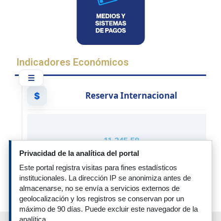
Indicadores Económicos
Reserva Internacional
$
11.345,58
Julio 2026
Privacidad de la analítica del portal
Millones de USD - Mensual
Este portal registra visitas para fines estadísticos
institucionales. La dirección IP se anonimiza antes de
...
almacenarse, no se envía a servicios externos de
geolocalización y los registros se conservan por un
1 / 44
máximo de 90 días. Puede excluir este navegador de la
‹
›
analítica.