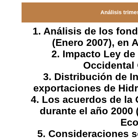
Análisis trime
1. Análisis de los fon
(Enero 2007), en
2. Impacto Ley d
Occidental
3. Distribución de 
exportaciones de Hid
4. Los acuerdos de la
durante el año 2000 
Eco
5. Consideraciones so