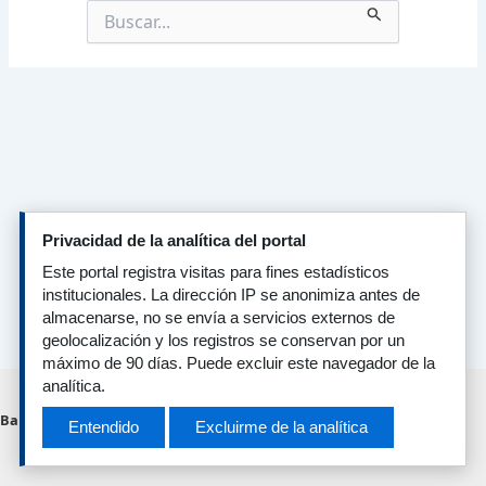
Buscar
por:
Privacidad de la analítica del portal
Este portal registra visitas para fines estadísticos
institucionales. La dirección IP se anonimiza antes de
almacenarse, no se envía a servicios externos de
geolocalización y los registros se conservan por un
máximo de 90 días. Puede excluir este navegador de la
analítica.
© 2026. Todos los derechos reservados.
Banco Central del Ecuador
Entendido
Excluirme de la analítica