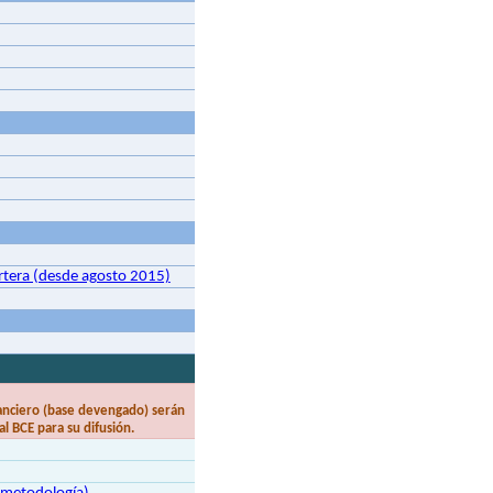
artera (desde agosto 2015)
nanciero (base devengado) serán
l BCE para su difusión.