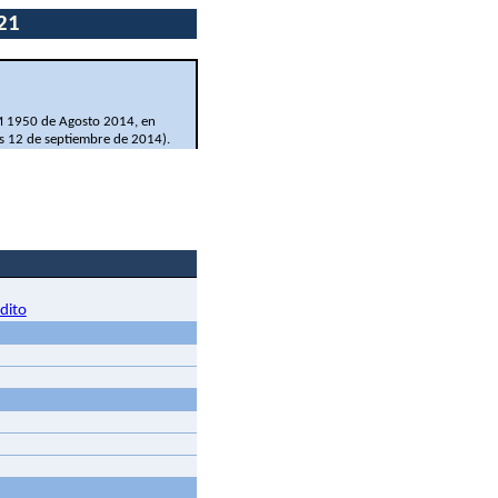
21
EM 1950 de Agosto 2014, en
es 12 de septiembre de 2014).
dito