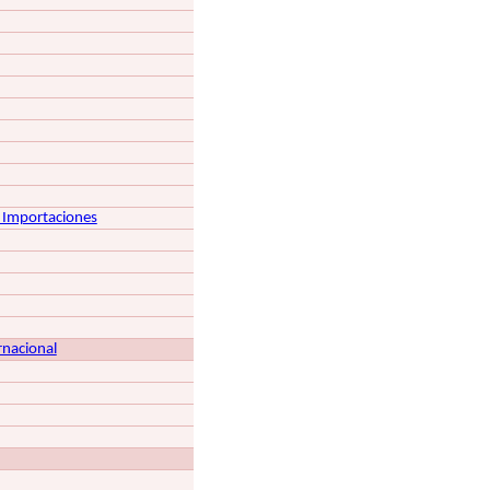
s Importaciones
rnacional